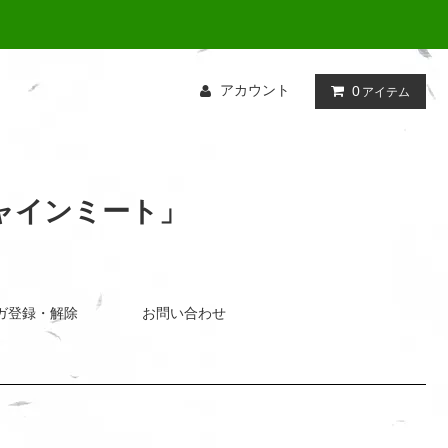
アカウント
0
アイテム
ャインミート」
ガ登録・解除
お問い合わせ