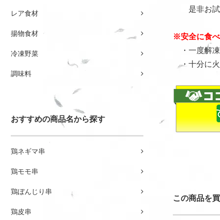
是非お試し
レア食材
揚物食材
※安全に食べ
・一度解凍
冷凍野菜
・十分に火
調味料
おすすめの商品名から探す
鶏ネギマ串
鶏モモ串
鶏ぼんじり串
この商品を買
鶏皮串