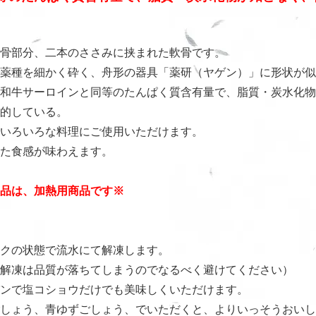
骨部分、二本のささみに挟まれた軟骨です。
薬種を細かく砕く、舟形の器具「薬研（ヤゲン）」に形状が似
和牛サーロインと同等のたんぱく質含有量で、脂質・炭水化物
的している。
いろいろな料理にご使用いただけます。
た食感が味わえます。
品は、加熱用商品です※
クの状態で流水にて解凍します。
解凍は品質が落ちてしまうのでなるべく避けてください）
ンで塩コショウだけでも美味しくいただけます。
ょう、青ゆずごしょう、でいただくと、よりいっそうおいし