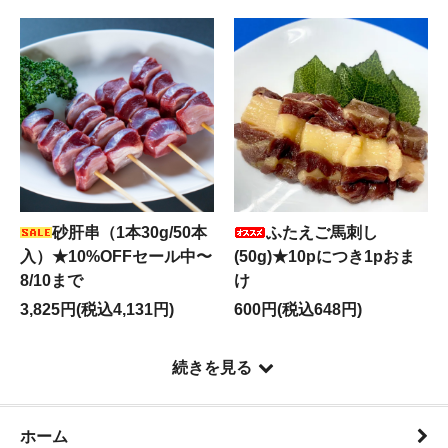
砂肝串（1本30g/50本
ふたえご馬刺し
入）★10%OFFセール中〜
(50g)★10pにつき1pおま
8/10まで
け
3,825円(税込4,131円)
600円(税込648円)
続きを見る
ホーム