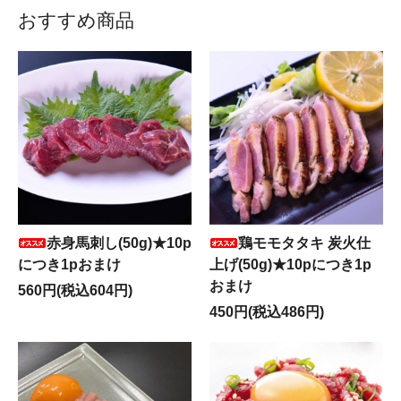
おすすめ商品
赤身馬刺し(50g)★10p
鶏モモタタキ 炭火仕
につき1pおまけ
上げ(50g)★10pにつき1p
おまけ
560円(税込604円)
450円(税込486円)